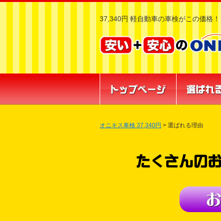
37,340円 軽自動車の車検がこの価格！
オニキス車検 37,340円
>
選ばれる理由