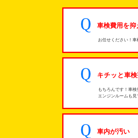
車検費用を抑
お任せください！車
キチッと車検
もちろんです！車検
エンジンルームも見
車内が汚い