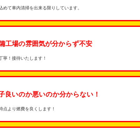
込めて車内清掃を出来る限りしています。
備工場の雰囲気が分からず不安
丁寧！接待いたします！
子良いのか悪いのか分からない！
時点より燃費を良くします！