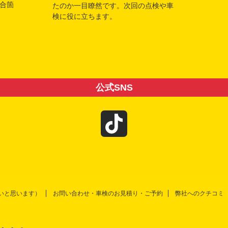
合箇
たのか一目瞭然です。次回の点検や車
検に役に立ちます。
公式SNS
T
i
k
安いと思います）
お問い合わせ・車検のお見積り・ご予約
弊社へのクチコミ
T